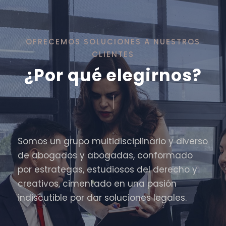
OFRECEMOS SOLUCIONES A NUESTROS
CLIENTES
¿Por qué elegirnos?
Somos un grupo multidisciplinario y diverso
de abogados y abogadas, conformado
por estrategas, estudiosos del derecho y
creativos, cimentado en una pasión
indiscutible por dar soluciones legales.