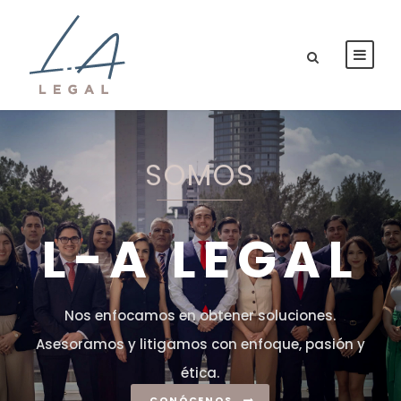
SOMOS
L-A LEGAL
Nos enfocamos en obtener soluciones.
Asesoramos y litigamos con enfoque, pasión y
ética.
CONÓCENOS