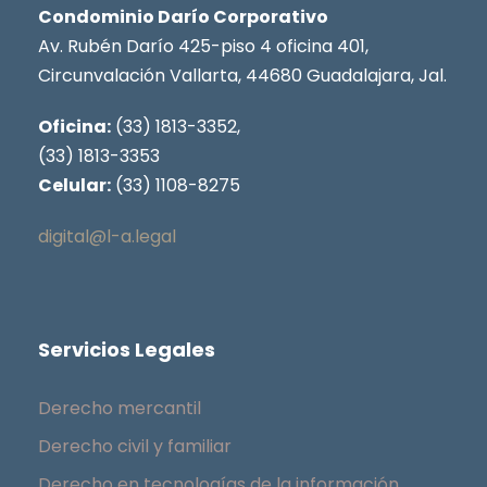
Condominio Darío Corporativo
Av. Rubén Darío 425-piso 4 oficina 401,
Circunvalación Vallarta, 44680 Guadalajara, Jal.
Oficina:
(33) 1813-3352,
(33) 1813-3353
Celular:
(33) 1108-8275
digital@l-a.legal
Servicios Legales
Derecho mercantil
Derecho civil y familiar
Derecho en tecnologías de la información